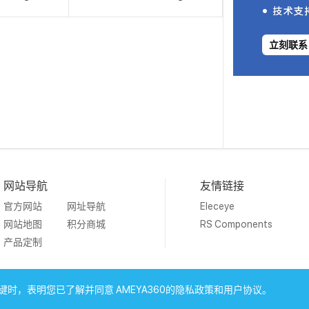
立刻联系
网站导航
友情链接
官方网站
网址导航
Eleceye
网站地图
积分商城
RS Components
产品定制
19 Ameya Holding Limited.
沪ICP备09046152号-4
沪公网安备3
时，表明您已了解并同意 AMEYA360的隐私政策和用户协议。
上海工商