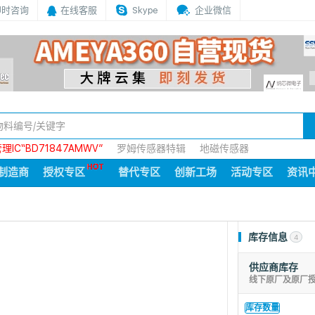
即时咨询
在线客服
Skype
企业微信
IC“BD71847AMWV”
罗姆传感器特辑
地磁传感器
制造商
授权专区
替代专区
创新工场
活动专区
资讯
库存信息
4
供应商库存
线下原厂及原厂
库存数量