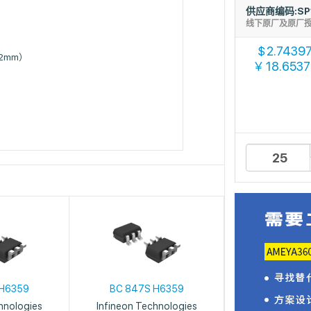
供应商编码:SP
线下原厂及原厂
2.7439
$
.62mm）
18.653
￥
 H6359
BC 847S H6359
hnologies
Infineon Technologies