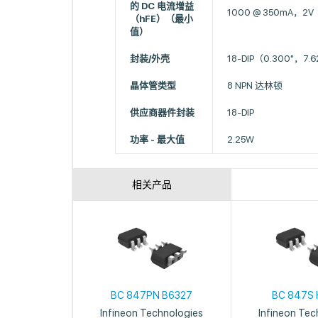
的 DC 电流增益
1000 @ 350mA，2V
（hFE）（最小
值）
封装/外壳
18-DIP（0.300"，7
晶体管类型
8 NPN 达林顿
供应商器件封装
18-DIP
功率 - 最大值
2.25W
相关产品
BC 847PN B6327
BC 847S
Infineon Technologies
Infineon Tec