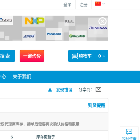
登录
注册
搜 索
一键询价
购物车
0
中心
关于我们
分享到：
发现错误
到货提醒
授权代理商库存，接单后需要再次确认价格和数量
5
库存更新于
即时咨询