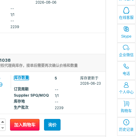
2026-08-06
--
1/1
在线客服
--
2239
Skype
企业微信
1038
授权代理商库存，接单后需要再次确认价格和数量
电话
5
库存数量
5
库存更新于
9
2026-06-23
订货周期
--
个人中心
Supplier SPQ/MOQ
1/1
库存地
--
生产批次
2239
购物车
加入购物车
询价
历史记录