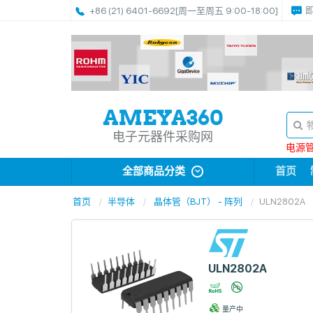
+86 (21) 6401-6692
[周一至周五 9:00-18:00]
电子元器件采购网
电源管理
全部商品分类
首页
首页
半导体
晶体管（BJT） - 阵列
ULN2802A
ULN2802A
量产中