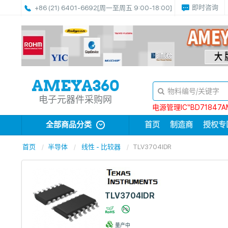
即时咨询
+86 (21) 6401-6692
[周一至周五 9:00-18:00]
电子元器件采购网
电源管理IC“BD71847A
全部商品分类
首页
制造商
授权专
首页
半导体
线性 - 比较器
TLV3704IDR
TLV3704IDR
量产中