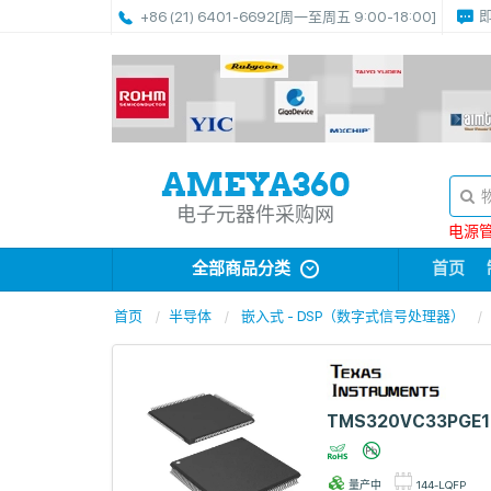
+86 (21) 6401-6692
[周一至周五 9:00-18:00]
电子元器件采购网
电源管理
全部商品分类
首页
首页
半导体
嵌入式 - DSP（数字式信号处理器）
TMS320VC33PGE1
量产中
144-LQFP