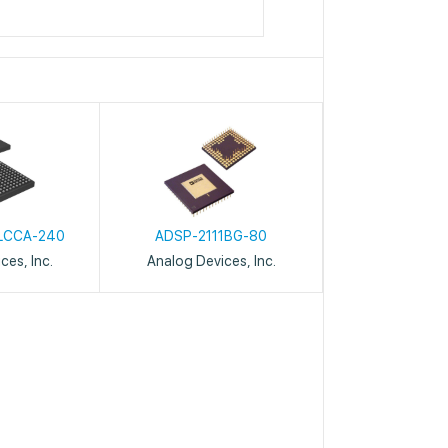
LCCA-240
ADSP-2111BG-80
ces, Inc.
Analog Devices, Inc.