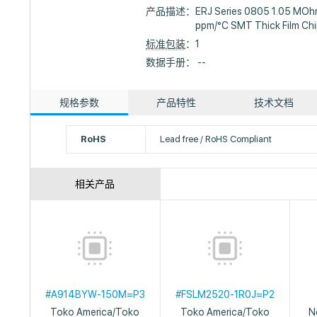
产品描述：
ERJ Series 0805 1.05 MOh
ppm/°C SMT Thick Film Chi
标准包装
：1
数据手册： --
规格参数
产品特性
技术文档
RoHS
Lead free / RoHS Compliant
相关产品
#A914BYW-150M=P3
#FSLM2520-1R0J=P2
Toko America/Toko
Toko America/Toko
N