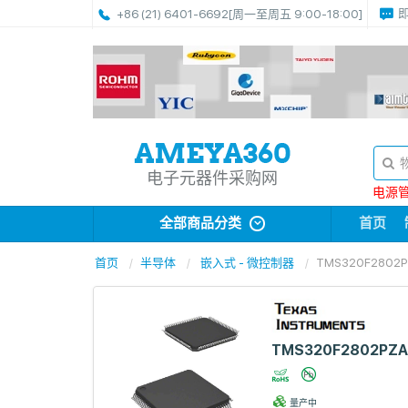
+86 (21) 6401-6692
[周一至周五 9:00-18:00]
电子元器件采购网
电源管理
全部商品分类
首页
首页
半导体
嵌入式 - 微控制器
TMS320F2802P
TMS320F2802PZA
量产中