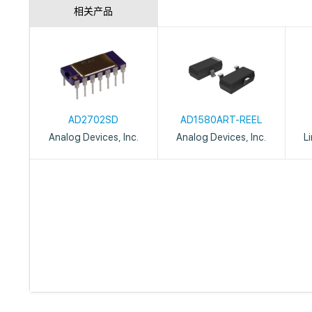
相关产品
AD2702SD
AD1580ART-REEL
Analog Devices, Inc.
Analog Devices, Inc.
L