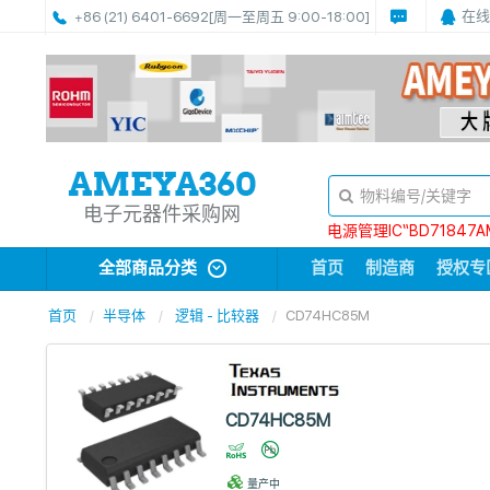
在线
+86 (21) 6401-6692
[周一至周五 9:00-18:00]
电子元器件采购网
电源管理IC“BD71847A
全部商品分类
首页
制造商
授权专
首页
半导体
逻辑 - 比较器
CD74HC85M
CD74HC85M
量产中