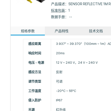
产品描述：
SENSOR REFLECTIVE 1M 
标准包装
：1
数据手册： --
规格参数
产品特性
技术文档
感应距离
3.937" ~ 39.370"（100mm ~ 1m）A
响应时间
20ms
电压 - 电源
12 V ~ 240 V，24 V ~ 240 V
感应方法
反射
调节类型
可调
工作温度
-20°C ~ 55°C
侵入防护
IP67
光源
红外线