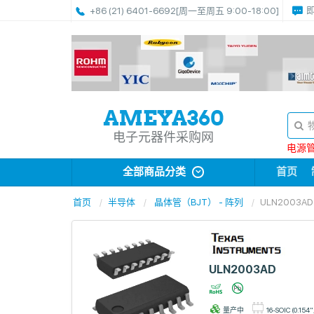
+86 (21) 6401-6692
[周一至周五 9:00-18:00]
电子元器件采购网
电源管理
全部商品分类
首页
首页
半导体
晶体管（BJT） - 阵列
ULN2003AD
ULN2003AD
量产中
16-SOIC (0.154"