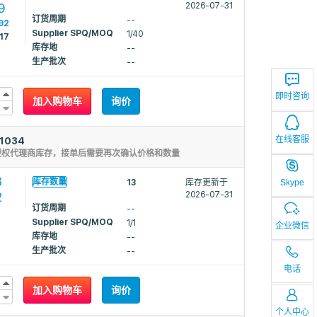
9
2026-07-31
订货周期
--
92
Supplier SPQ/MOQ
1/40
17
库存地
--
生产批次
--
即时咨询
加入购物车
询价
在线客服
1034
授权代理商库存，接单后需要再次确认价格和数量
8
库存数量
Skype
13
库存更新于
2
2026-07-31
订货周期
--
Supplier SPQ/MOQ
1/1
企业微信
库存地
--
生产批次
--
电话
加入购物车
询价
个人中心