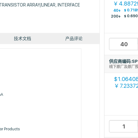
4.8872
￥
TRANSISTOR ARRAY/LINEAR, INTERFACE
$
0.718
40+
$
0.690
200+
技术文档
产品评论
供应商编码:SP
线下原厂及原厂
1.0640
$
7.2337
￥
mA
or Products