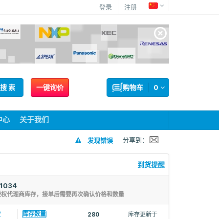
登录
注册
搜 索
一键询价
购物车
0
中心
关于我们
分享到：
发现错误
到货提醒
1034
授权代理商库存，接单后需要再次确认价格和数量
2
库存数量
280
库存更新于