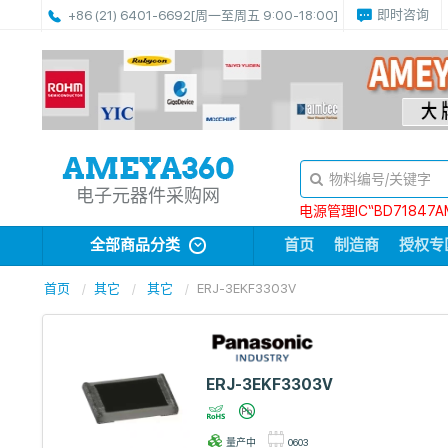
即时咨询
+86 (21) 6401-6692
[周一至周五 9:00-18:00]
电子元器件采购网
电源管理IC“BD71847A
全部商品分类
首页
制造商
授权专
首页
其它
其它
ERJ-3EKF3303V
ERJ-3EKF3303V
量产中
0603