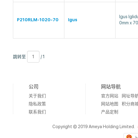
Igus Ig
P210RLM-1020-70
Igus
0mm x 7
跳
页
/
跳转至
/ 1
转
数
1
至
公司
网站导航
关于我们
官方网站
网址导
隐私政策
网站地图
积分商
联系我们
产品定制
Copyright © 2019 Ameya Holding Limited.
上