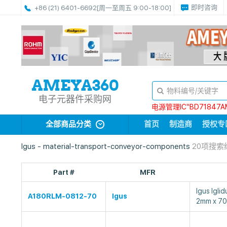
即时咨询
+86 (21) 6401-6692
[周一至周五 9:00-18:00]
电子元器件采购网
电源管理IC“BD71847A
全部商品分类
首页
制造商
授权专
Igus - material-transport-conveyor-components
20项搜索
Part #
MFR
Igus Ig
A180RLM-0812-70
Igus
2mm x 7