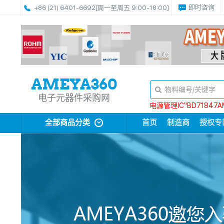
即时咨询
+86 (21) 6401-6692
[周一至周五 9:00-18:00]
电子元器件采购网
电源管理IC“BD71847A
全部商品分类
首页
制造商
授权专