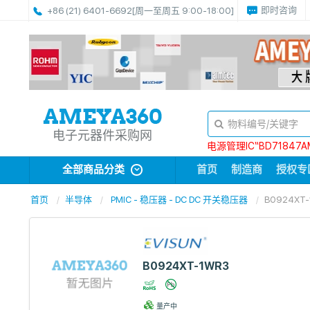
即时咨询
+86 (21) 6401-6692
[周一至周五 9:00-18:00]
电子元器件采购网
电源管理IC“BD71847A
全部商品分类
首页
制造商
授权专
首页
半导体
PMIC - 稳压器 - DC DC 开关稳压器
B0924XT-
B0924XT-1WR3
量产中