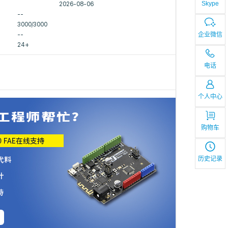
Skype
2026-08-06
--
3000/3000
企业微信
--
24+
电话
个人中心
购物车
历史记录