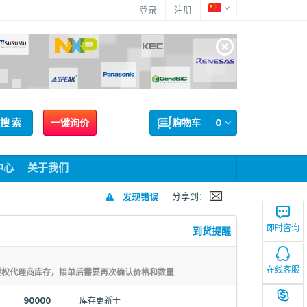
登录
注册
搜 索
一键询价
购物车
0
中心
关于我们
分享到：
发现错误
即时咨询
到货提醒
在线客服
授权代理商库存，接单后需要再次确认价格和数量
90000
库存更新于