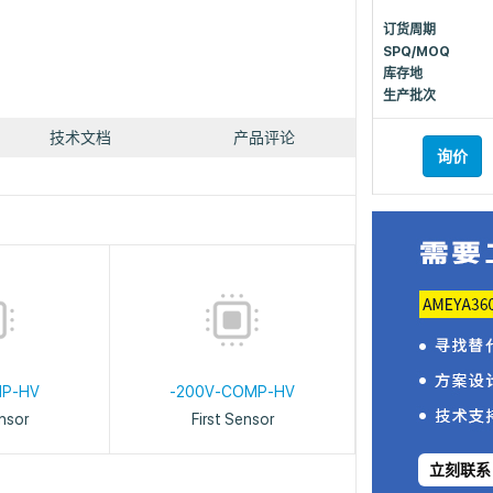
订货周期
SPQ/MOQ
库存地
生产批次
技术文档
产品评论
询价
HP-HV
-200V-COMP-HV
ensor
First Sensor
立刻联系