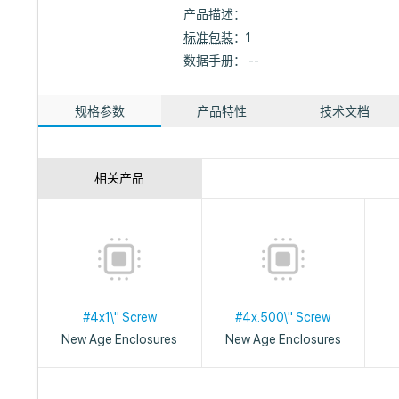
产品描述：
标准包装
：1
数据手册： --
规格参数
产品特性
技术文档
相关产品
#4x1\" Screw
#4x.500\" Screw
New Age Enclosures
New Age Enclosures