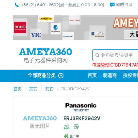
即时咨询
+86 (21) 6401-6692
[周一至周五 9:00-18:00]
电子元器件采购网
电源管理IC“BD71847A
全部商品分类
首页
制造商
授权专
首页
其它
其它
ERJ3EKF2942V
ERJ3EKF2942V
量产中