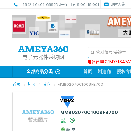
即时咨询
+86 (21) 6401-6692
[周一至周五 9:00-18:00]
电子元器件采购网
电源管理IC“BD71847A
全部商品分类
首页
制造商
授权专
首页
其它
其它
MMB02070C1009FB700
MMB02070C1009FB700
量产中