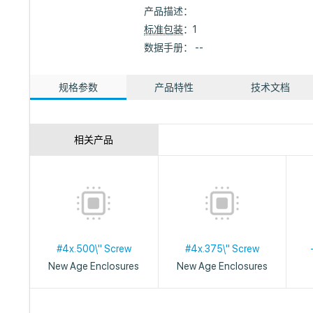
产品描述：
标准包装
：1
数据手册： --
规格参数
产品特性
技术文档
相关产品
#4x.500\" Screw
#4x.375\" Screw
New Age Enclosures
New Age Enclosures