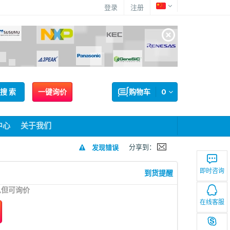
登录
注册
搜 索
一键询价
购物车
0
中心
关于我们
分享到：
发现错误
即时咨询
到货提醒
息但可询价
在线客服