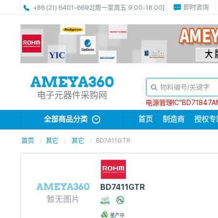
即时咨询
+86 (21) 6401-6692
[周一至周五 9:00-18:00]
电子元器件采购网
电源管理IC“BD71847A
全部商品分类
首页
制造商
授权专
首页
其它
其它
BD7411GTR
BD7411GTR
量产中