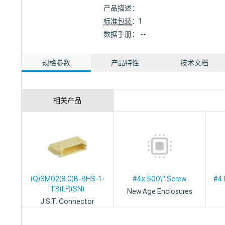
产品描述：
标准包装
：1
数据手册： --
规格参数
产品特性
技术文档
相关产品
(Q)SM02(8.0)B-BHS-1-
#4x.500\" Screw
#4 
TB(LF)(SN)
New Age Enclosures
J.S.T. Connector