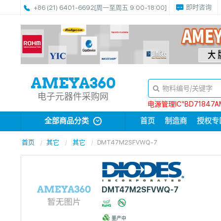
即时咨询
+86 (21) 6401-6692
[周一至周五 9:00-18:00]
电子元器件采购网
电源管理IC“BD71847A
全部商品分类
首页
制造商
授权专
首页
其它
其它
DMT47M2SFVWQ-7
DMT47M2SFVWQ-7
量产中