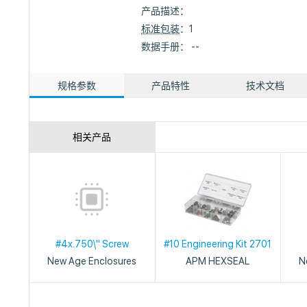
产品描述：
标准包装
：1
数据手册： --
规格参数
产品特性
技术文档
相关产品
#4x.750\" Screw
#10 Engineering Kit 2701
New Age Enclosures
APM HEXSEAL
N