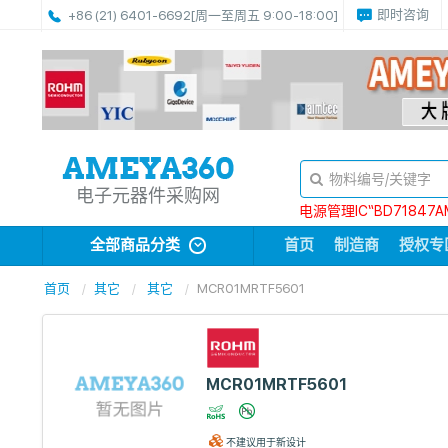
即时咨询
+86 (21) 6401-6692
[周一至周五 9:00-18:00]
电子元器件采购网
电源管理IC“BD71847A
全部商品分类
首页
制造商
授权专
首页
其它
其它
MCR01MRTF5601
MCR01MRTF5601
不建议用于新设计