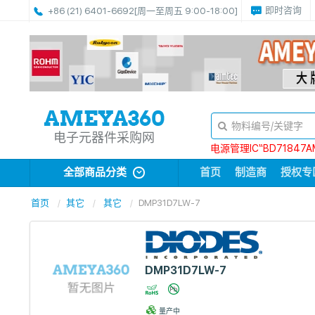
即时咨询
+86 (21) 6401-6692
[周一至周五 9:00-18:00]
电子元器件采购网
电源管理IC“BD71847A
全部商品分类
首页
制造商
授权专
首页
其它
其它
DMP31D7LW-7
DMP31D7LW-7
量产中