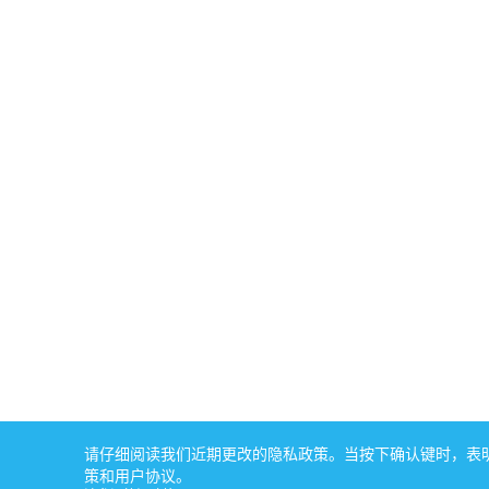
请仔细阅读我们近期更改的隐私政策。当按下确认键时，表明您
策和用户协议。