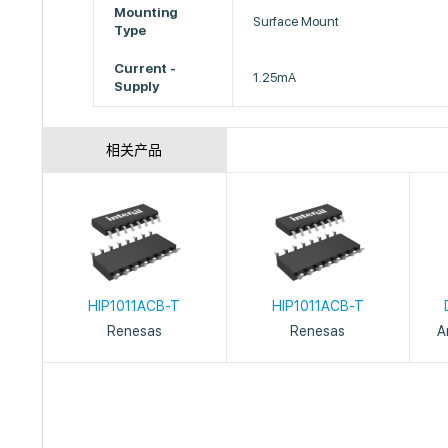
Mounting
Surface Mount
Type
Current -
1.25mA
Supply
相关产品
HIP1011ACB-T
HIP1011ACB-T
Renesas
Renesas
A