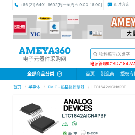
即时咨询
+86 (21) 6401-6692
[周一至周五 9:00-18:00]
电子元器件采购网
电源管理IC“BD71847A
全部商品分类
首页
制造商
授权专
首页
半导体
PMIC - 热插拔控制器
LTC1642AIGN#PBF
LTC1642AIGN#PBF
量产中
16-SSOP