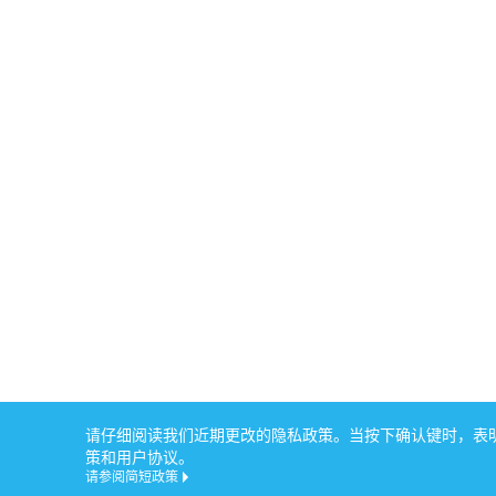
请仔细阅读我们近期更改的隐私政策。当按下确认键时，表明您
策和用户协议。
请参阅简短政策