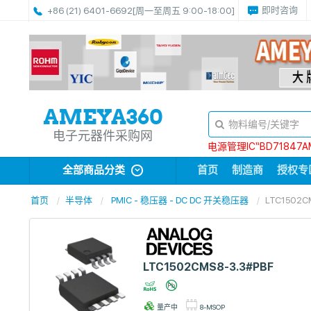
即时咨询
+86 (21) 6401-6692
[周一至周五 9:00-18:00]
电子元器件采购网
电源管理IC“BD71847A
全部商品分类
首页
制造商
授权专
首页
半导体
PMIC - 稳压器 - DC DC 开关稳压器
LTC1502C
LTC1502CMS8-3.3#PBF
量产中
8-MSOP