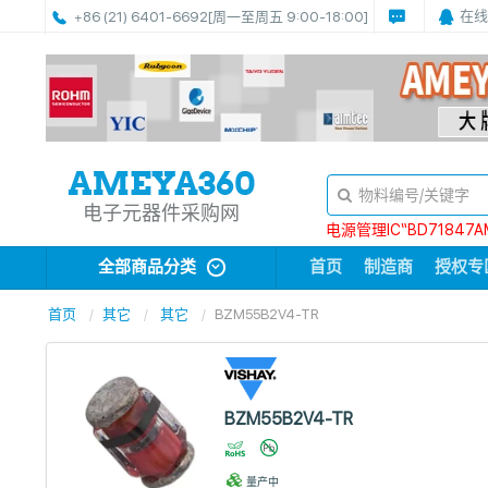
在线
+86 (21) 6401-6692
[周一至周五 9:00-18:00]
电子元器件采购网
电源管理IC“BD71847A
全部商品分类
首页
制造商
授权专
首页
其它
其它
BZM55B2V4-TR
BZM55B2V4-TR
量产中