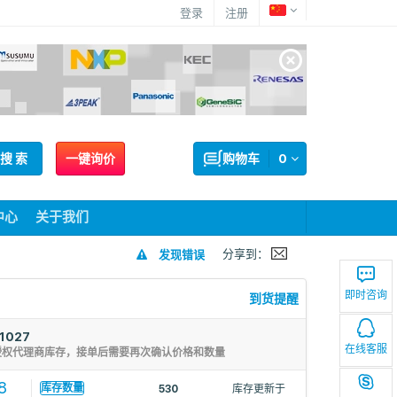
登录
注册
搜 索
一键询价
购物车
0
中心
关于我们
分享到：
发现错误
即时咨询
到货提醒
1027
在线客服
授权代理商库存，接单后需要再次确认价格和数量
8
库存数量
530
库存更新于