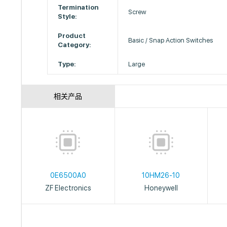
Termination
Screw
Style:
Product
Basic / Snap Action Switches
Category:
Type:
Large
相关产品
0E6500A0
10HM26-10
ZF Electronics
Honeywell