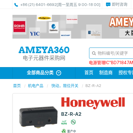
即时咨询
+86 (21) 6401-6692
[周一至周五 9:00-18:00]
电子元器件采购网
电源管理IC“BD71847A
全部商品分类
首页
制造商
授权专
首页
机电产品
快动，限位开关
BZ-R-A2
BZ-R-A2
量产中