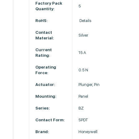
Factory Pack
5
Quantity:
RoHS:
Details
Contact
Silver
Material:
Current
15 A
Rating:
Operating
0.5 N
Force:
Actuator:
Plunger, Pin
Mounting:
Panel
Series:
BZ
Contact Form:
SPDT
Brand:
Honeywell