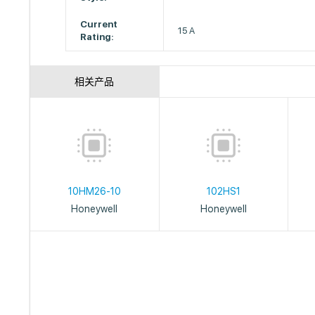
Current
15 A
Rating:
相关产品
10HM26-10
102HS1
Honeywell
Honeywell