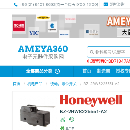
即时咨询
+86 (21) 6401-6692
[周一至周五 9:00-18:00]
电子元器件采购网
电源管理IC“BD71847A
全部商品分类
首页
制造商
授权专
首页
机电产品
快动，限位开关
BZ-2RW8225551-A2
BZ-2RW8225551-A2
量产中