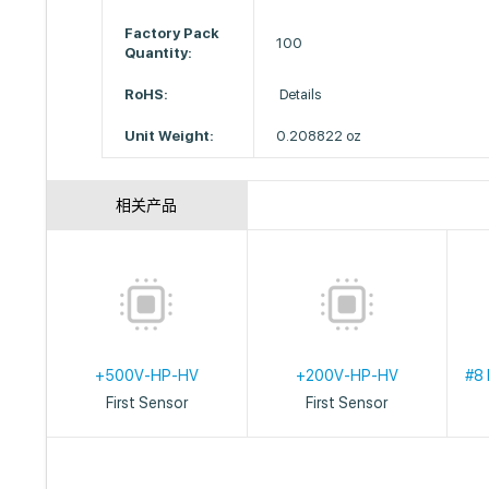
Factory Pack
100
Quantity:
RoHS:
Details
Unit Weight:
0.208822 oz
相关产品
+500V-HP-HV
+200V-HP-HV
#8 
First Sensor
First Sensor