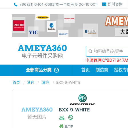
即时咨询
+86 (21) 6401-6692
[周一至周五 9:00-18:00]
电子元器件采购网
电源管理IC“BD71847A
全部商品分类
首页
制造商
授权专
首页
其它
其它
BXX-9-WHITE
BXX-9-WHITE
量产中