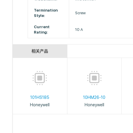
Termination
Screw
Style:
Current
10 A
Rating:
相关产品
101HS185
10HM26-10
Honeywell
Honeywell