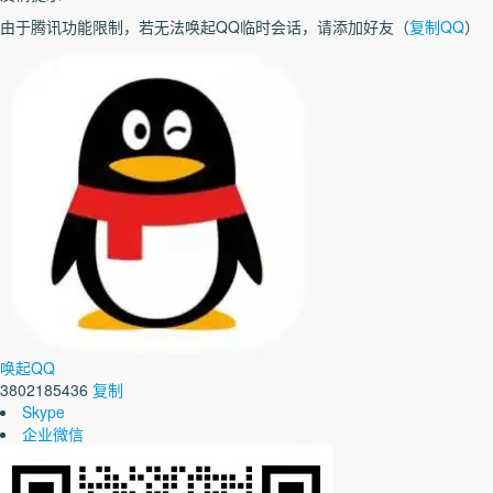
由于腾讯功能限制，若无法唤起QQ临时会话，请添加好友（
复制QQ
）
唤起QQ
3802185436
复制
Skype
企业微信