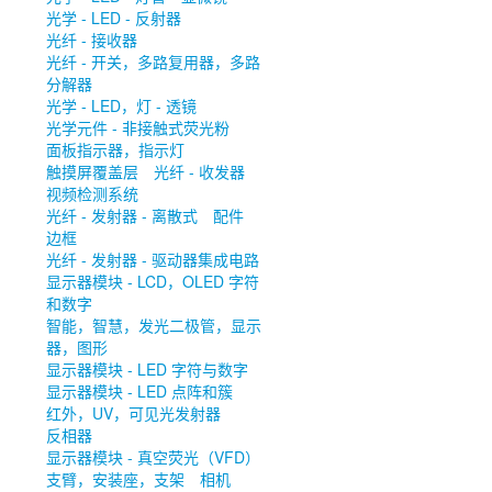
光学 - LED - 反射器
光纤 - 接收器
光纤 - 开关，多路复用器，多路
分解器
光学 - LED，灯 - 透镜
光学元件 - 非接触式荧光粉
面板指示器，指示灯
触摸屏覆盖层
光纤 - 收发器
视频检测系统
光纤 - 发射器 - 离散式
配件
边框
光纤 - 发射器 - 驱动器集成电路
显示器模块 - LCD，OLED 字符
和数字
智能，智慧，发光二极管，显示
器，图形
显示器模块 - LED 字符与数字
显示器模块 - LED 点阵和簇
红外，UV，可见光发射器
反相器
显示器模块 - 真空荧光（VFD）
支臂，安装座，支架
相机