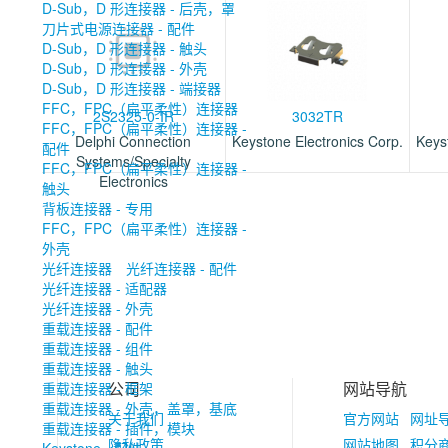
D-Sub，D 形连接器 - 后壳，罩
刀片式电源连接器 - 配件
D-Sub，D 形连接器 - 触头
D-Sub，D 形连接器 - 外壳
D-Sub，D 形连接器 - 端接器
FFC，FPC（扁平柔性）连接器
2S2325-0-IR
3032TR
FFC，FPC（扁平柔性）连接器 -
Delphi Connection
Keystone Electronics Corp.
Keys
配件
Systems/Specialty
FFC，FPC（扁平柔性）连接器 -
Electronics
触头
背板连接器 - 专用
FFC，FPC（扁平柔性）连接器 -
外壳
光纤连接器
光纤连接器 - 配件
光纤连接器 - 适配器
光纤连接器 - 外壳
重载连接器 - 配件
重载连接器 - 组件
重载连接器 - 触头
公司
网站导航
重载连接器 - 框架
重载连接器 - 外壳，盖罩，基底
关于我们
官方网站
网址
重载连接器 - 插件，模块
隐私政策
网站地图
积分