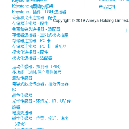
Keystone - 配件
Keystone - 面板，框架
联系我们
产品定制
Keystone - 插件
LGH 连接器
香蕉和尖头连接器 - 配件
Copyright © 2019 Ameya Holding Limite
存储器连接器 - 配件
香蕉和尖头连接器 - 适配器
上
存储器连接器 - 直列式模块插座
存储器连接器 - PC 卡
存储器连接器 - PC 卡 - 适配器
模块化连接器 - 配件
模块化连接器 - 适配器
运动传感器，探测器（PIR）
多功能
过时/停产零件编号
震动传感器
电容式触摸传感器，接近传感器
IC
颜色传感器
光学传感器 - 环境光，IR，UV 传
感器
电流变送器
磁性传感器 - 位置，接近，速度
（模块）