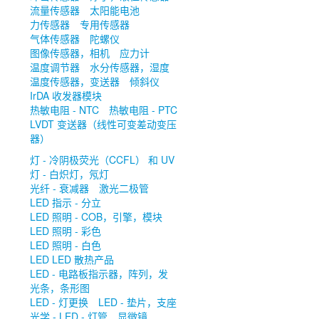
流量传感器
太阳能电池
力传感器
专用传感器
气体传感器
陀螺仪
图像传感器，相机
应力计
温度调节器
水分传感器，湿度
温度传感器，变送器
倾斜仪
IrDA 收发器模块
热敏电阻 - NTC
热敏电阻 - PTC
LVDT 变送器（线性可变差动变压
器）
灯 - 冷阴极荧光（CCFL） 和 UV
灯 - 白炽灯，氖灯
光纤 - 衰减器
激光二极管
LED 指示 - 分立
LED 照明 - COB，引擎，模块
LED 照明 - 彩色
LED 照明 - 白色
LED LED 散热产品
LED - 电路板指示器，阵列，发
光条，条形图
LED - 灯更换
LED - 垫片，支座
光学 - LED - 灯管
显微镜