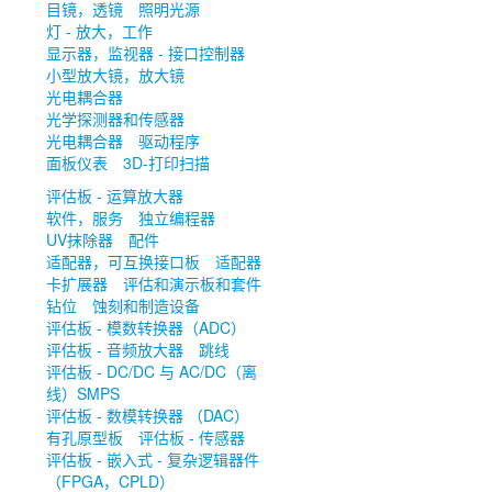
目镜，透镜
照明光源
灯 - 放大，工作
显示器，监视器 - 接口控制器
小型放大镜，放大镜
光电耦合器
光学探测器和传感器
光电耦合器
驱动程序
面板仪表
3D-打印扫描
评估板 - 运算放大器
软件，服务
独立编程器
UV抹除器
配件
适配器，可互换接口板
适配器
卡扩展器
评估和演示板和套件
钻位
蚀刻和制造设备
评估板 - 模数转换器（ADC）
评估板 - 音频放大器
跳线
评估板 - DC/DC 与 AC/DC（离
线）SMPS
评估板 - 数模转换器 （DAC）
有孔原型板
评估板 - 传感器
评估板 - 嵌入式 - 复杂逻辑器件
（FPGA，CPLD）