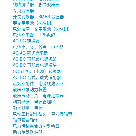
线路调节器
脉冲变压器
专用变压器
开关转换器，SMPS 变压器
非充电电池（初级侧）
电源插座
充电电池（次级侧）
电池充电器
UPS系统
AC DC 转换器
电池座，夹，触点
电池组
AC AC 壁式适配器
AC DC 可配置电源机架
AC DC 可配置电源模块
DC 到 AC（电源）转换器
AC DC 台式，壁式适配器
点烟器配件
电源线滤波器
液压缸泵动力装置
液压气动工具
电源连接器
动力磨床
电源管理IC
功率测量
电源
电动工具配件钻头
电力传输带
输电套管轴环
电力传输离合器 - 制动器
动力传动联轴器