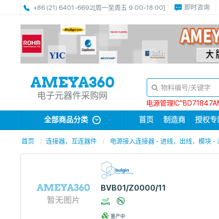
即时咨询
+86 (21) 6401-6692
[周一至周五 9:00-18:00]
电子元器件采购网
电源管理IC“BD71847A
全部商品分类
首页
制造商
授权专
首页
连接器，互连器件
电源接入连接器 - 进线，出线，模块 -
BVB01/Z0000/11
量产中