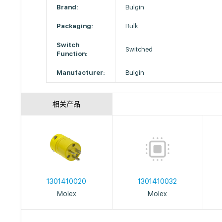
Brand:
Bulgin
Packaging:
Bulk
Switch
Switched
Function:
Manufacturer:
Bulgin
相关产品
1301410020
1301410032
Molex
Molex