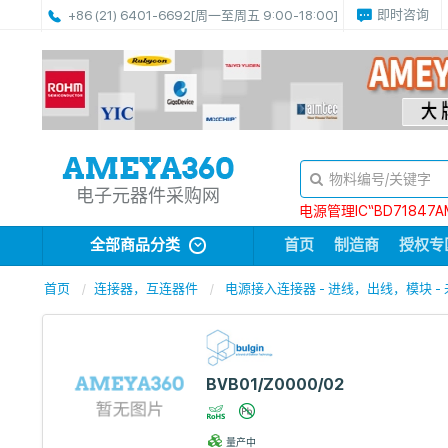
即时咨询
+86 (21) 6401-6692
[周一至周五 9:00-18:00]
电子元器件采购网
电源管理IC“BD71847A
全部商品分类
首页
制造商
授权专
首页
连接器，互连器件
电源接入连接器 - 进线，出线，模块 -
BVB01/Z0000/02
量产中