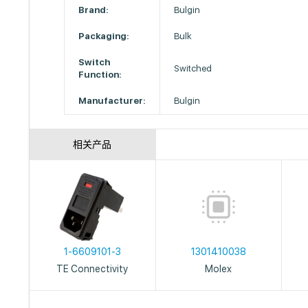
Brand:
Bulgin
Packaging:
Bulk
Switch
Switched
Function:
Manufacturer:
Bulgin
相关产品
1-6609101-3
1301410038
TE Connectivity
Molex