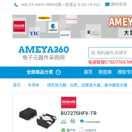
即时咨询
+86 (21) 6401-6692
[周一至周五 9:00-18:00]
电子元器件采购网
电源管理IC“BD71847A
全部商品分类
首页
制造商
授权专
首页
半导体
线性放大器 - 仪表，运算放大器，缓冲器放大器
BU7275HFV-TR
1 (Unlimited)
量产中
HVSOF5