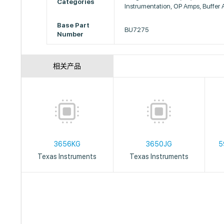
Categories
Instrumentation, OP Amps, Buffer
Base Part
BU7275
Number
相关产品
3656KG
3650JG
5
Texas Instruments
Texas Instruments