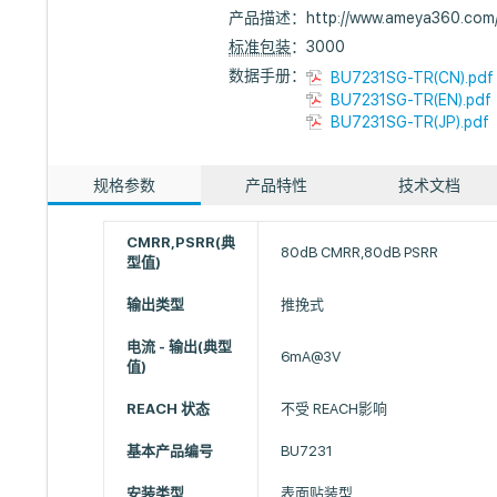
产品描述：
http://www.ameya360.com
标准包装
：3000
数据手册：
BU7231SG-TR(CN).pdf
BU7231SG-TR(EN).pdf
BU7231SG-TR(JP).pdf
规格参数
产品特性
技术文档
CMRR,PSRR(典
80dB CMRR,80dB PSRR
型值)
输出类型
推挽式
电流 - 输出(典型
6mA@3V
值)
REACH 状态
不受 REACH影响
基本产品编号
BU7231
安装类型
表面贴装型