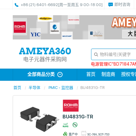
即时咨询
+86 (21) 6401-6692
[周一至周五 9:00-18:00]
电子元器件采购网
电源管理IC“BD71847A
全部商品分类
首页
制造商
授权专
首页
半导体
PMIC - 监控器
BU4831G-TR
BU4831G-TR
量产中
SC-74A, SOT-753