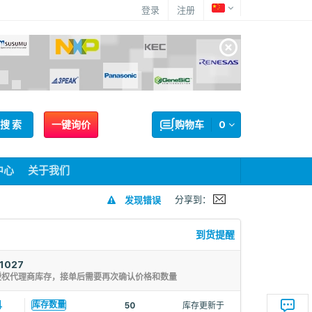
登录
注册
搜 索
一键询价
购物车
0
中心
关于我们
分享到：
发现错误
到货提醒
1027
授权代理商库存，接单后需要再次确认价格和数量
4
库存数量
50
库存更新于