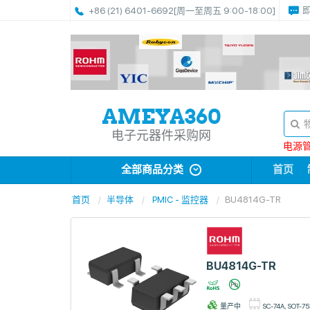
+86 (21) 6401-6692
[周一至周五 9:00-18:00]
电子元器件采购网
电源管理
全部商品分类
首页
首页
半导体
PMIC - 监控器
BU4814G-TR
BU4814G-TR
量产中
SC-74A, SOT-75