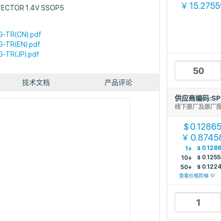
15.2755
￥
TECTOR 1.4V SSOP5
-TR(CN).pdf
-TR(EN).pdf
-TR(JP).pdf
技术文档
产品评论
供应商编码:SP
线下原厂及原厂
0.1286
$
0.8745
￥
$
0.128
1+
$
0.1255
10+
$
0.122
50+
查看价格阶梯