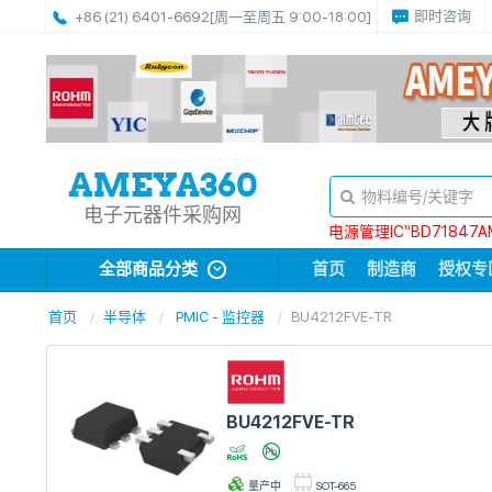
即时咨询
+86 (21) 6401-6692
[周一至周五 9:00-18:00]
电子元器件采购网
电源管理IC“BD71847A
全部商品分类
首页
制造商
授权专
首页
半导体
PMIC - 监控器
BU4212FVE-TR
BU4212FVE-TR
量产中
SOT-665