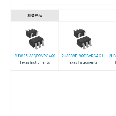
相关产品
2U3825-33QDBVRG4Q1
2U3838E18QDBVRG4Q1
2U3
Texas Instruments
Texas Instruments