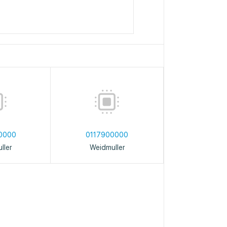
0000
0117900000
ller
Weidmuller