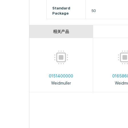
Standard
50
Package
相关产品
0151400000
016586
Weidmuller
Weidmu