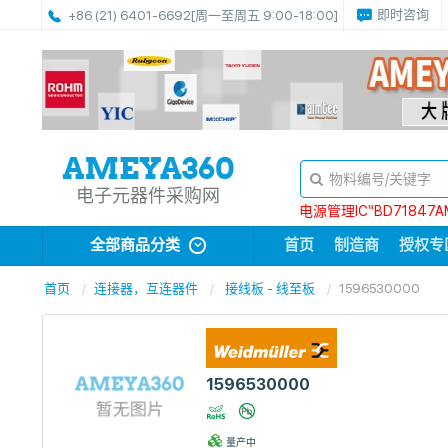
即时咨询
+86 (21) 6401-6692
[周一至周五 9:00-18:00]
电子元器件采购网
电源管理IC“BD71847A
全部商品分类
首页
制造商
授权专
首页
连接器，互连器件
接线板 - 线至板
1596530000
1596530000
量产中