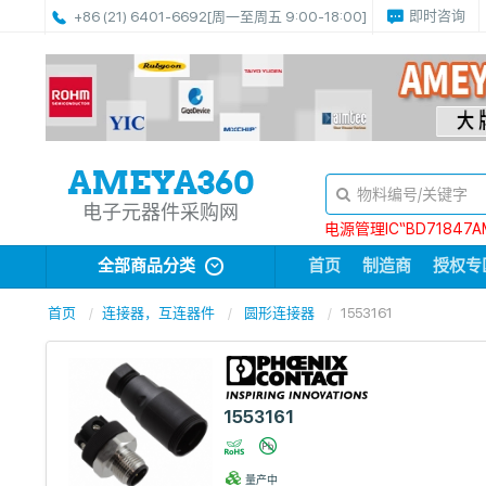
即时咨询
+86 (21) 6401-6692
[周一至周五 9:00-18:00]
电子元器件采购网
电源管理IC“BD71847A
全部商品分类
首页
制造商
授权专
首页
连接器，互连器件
圆形连接器
1553161
1553161
量产中