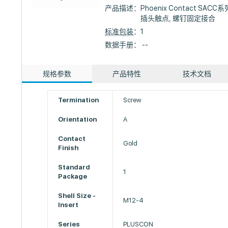
产品描述：
Phoenix Contact SAC
插头触点, 螺钉固定接合
标准包装
：1
数据手册： --
规格参数
产品特性
技术文档
Termination
Screw
Orientation
A
Contact
Gold
Finish
Standard
1
Package
Shell Size -
M12-4
Insert
Series
PLUSCON