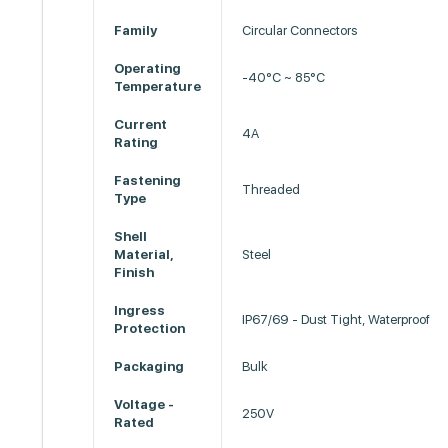
Family
Circular Connectors
Operating
-40°C ~ 85°C
Temperature
Current
4A
Rating
Fastening
Threaded
Type
Shell
Material,
Steel
Finish
Ingress
IP67/69 - Dust Tight, Waterproof
Protection
Packaging
Bulk
Voltage -
250V
Rated