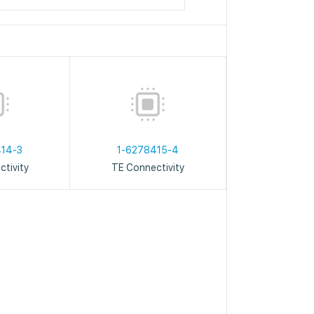
414-3
1-6278415-4
tivity
TE Connectivity