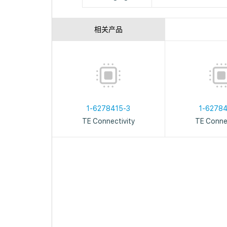
相关产品
1-6278415-3
1-6278
TE Connectivity
TE Connec