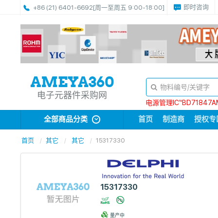
即时咨询
+86 (21) 6401-6692
[周一至周五 9:00-18:00]
电子元器件采购网
电源管理IC“BD71847A
全部商品分类
首页
制造商
授权专
首页
其它
其它
15317330
15317330
量产中