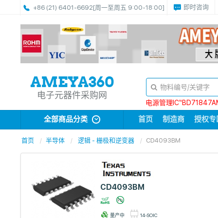
即时咨询
+86 (21) 6401-6692
[周一至周五 9:00-18:00]
电子元器件采购网
电源管理IC“BD71847A
全部商品分类
首页
制造商
授权专
首页
半导体
逻辑 - 栅极和逆变器
CD4093BM
CD4093BM
量产中
14-SOIC