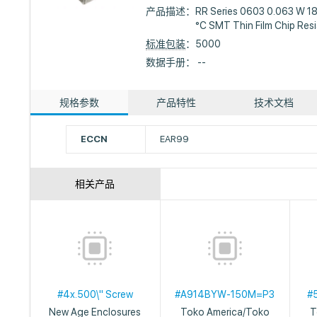
产品描述：
RR Series 0603 0.063 W 1
°C SMT Thin Film Chip Resi
标准包装
：5000
数据手册： --
规格参数
产品特性
技术文档
ECCN
EAR99
相关产品
#4x.500\" Screw
#A914BYW-150M=P3
#
New Age Enclosures
Toko America/Toko
T