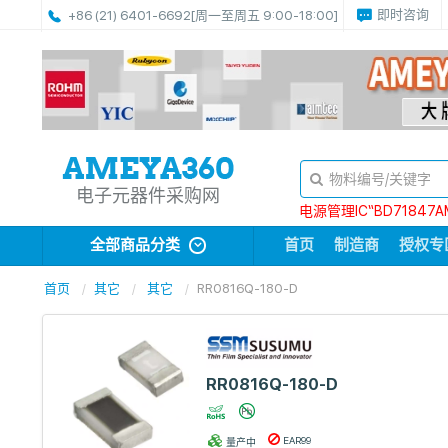
即时咨询
+86 (21) 6401-6692
[周一至周五 9:00-18:00]
电子元器件采购网
电源管理IC“BD71847A
全部商品分类
首页
制造商
授权专
首页
其它
其它
RR0816Q-180-D
RR0816Q-180-D
EAR99
量产中