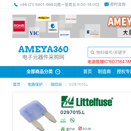
即时咨询
+86 (21) 6401-6692
[周一至周五 9:00-18:00]
电子元器件采购网
电源管理IC“BD71847A
全部商品分类
首页
制造商
授权专
首页
电路保护
保险丝
0297015.L
0297015.L
ECL99
量产中