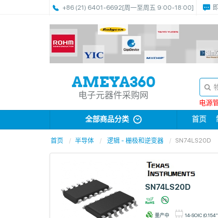
+86 (21) 6401-6692
[周一至周五 9:00-18:00]
电子元器件采购网
电源管理
全部商品分类
首页
首页
半导体
逻辑 - 栅极和逆变器
SN74LS20D
SN74LS20D
量产中
14-SOIC (0.154