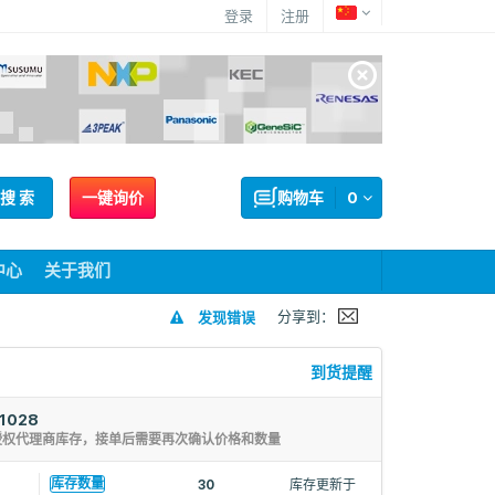
登录
注册
搜 索
一键询价
购物车
0
中心
关于我们
分享到：
发现错误
到货提醒
1028
授权代理商库存，接单后需要再次确认价格和数量
库存数量
30
库存更新于