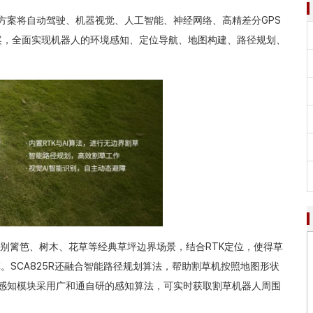
解决方案将自动驾驶、机器视觉、人工智能、神经网络、高精差分GPS
案，全面实现机器人的环境感知、定位导航、地图构建、路径规划、
识别篱笆、树木、花草等经典草坪边界场景，结合RTK定位，使得草
。SCA825R还融合智能路径规划算法，帮助割草机按照地图形状
视觉感知模块采用广和通自研的感知算法，可实时获取割草机器人周围