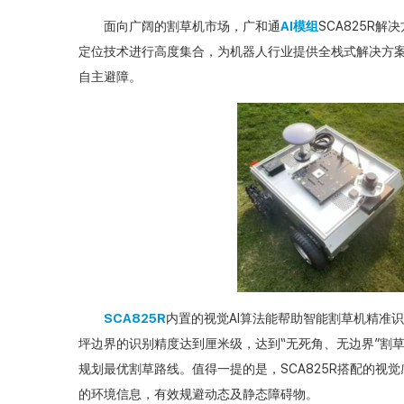
面向广阔的割草机市场，广和通
AI模组
SCA825R
定位技术进行高度集合，为机器人行业提供全栈式解决方
自主避障。
SCA825R
内置的视觉AI算法能帮助智能割草机精准
坪边界的识别精度达到厘米级，达到“无死角、无边界”割草
规划最优割草路线。值得一提的是，SCA825R搭配的
的环境信息，有效规避动态及静态障碍物。