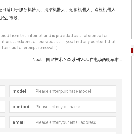
案还可适用于服务机器人、清洁机器人、运输机器人、巡检机器人
先抢占市场。
ered from the internet and is provided as a reference for
nt or standpoint of our website. If you find any content that
e inform us for prompt removal."）
Next：
国民技术:N32系列MCU在电动两轮车市
场的应用实践
model
contact
email