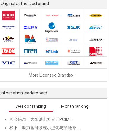
Original authorized brand
More Licensed Brands>>
Information leaderboard
Week of ranking
Month ranking
展会信息：太阳诱电将参展PCIM....
松下丨助力蓄能系统小型化与节能降....