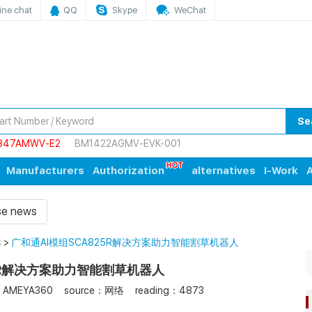
ine chat
QQ
Skype
WeChat
Se
847AMWV-E2
BM1422AGMV-EVK-001
Manufacturers
Authorization
alternatives
I-Work
A
ise news
s
>
广和通AI模组SCA825R解决方案助力智能割草机器人
25R解决方案助力智能割草机器人
：AMEYA360
source：网络
reading：4873