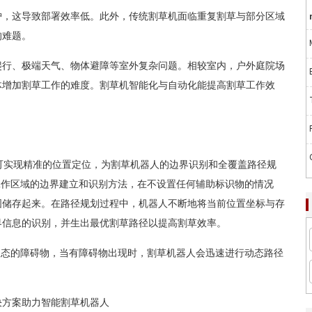
，这导致部署效率低。此外，传统割草机面临重复割草与部分区域
的难题。
行、极端天气、物体避障等室外复杂问题。相较室内，户外庭院场
体增加割草工作的难度。割草机智能化与自动化能提高割草工作效
可实现精准的位置定位，为割草机器人的边界识别和全覆盖路径规
工作区域的边界建立和识别方法，在不设置任何辅助标识物的情况
图储存起来。在路径规划过程中，机器人不断地将当前位置坐标与存
界信息的识别，并生出最优割草路径以提高割草效率。
态的障碍物，当有障碍物出现时，割草机器人会迅速进行动态路径
R解决方案助力智能割草机器人