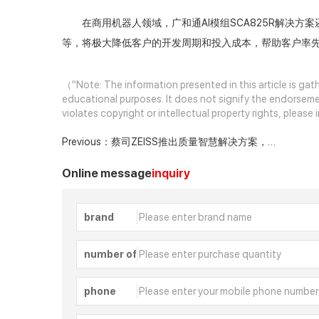
在商用机器人领域，广和通AI模组SCA825R解决方
等，将极大降低客户的开发周期和投入成本，帮助客户率
（"Note: The information presented in this article is gath
educational purposes. It does not signify the endorseme
violates copyright or intellectual property rights, pleas
Previous：
蔡司ZEISS推出质量智慧解决方案，
无代码平台打造质量管理数字化闭环
Online message
inquiry
brand
number of
phone