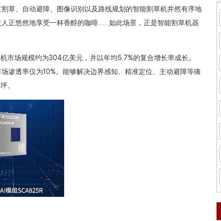
割草、自动避障、图像识别以及路线规划的智能割草机井然有序地
主人正悠然地享受一杯香醇的咖啡……如此场景，正是智能割草机器
全球割草机市场规模约为304亿美元，并以年均5.7%的复合增长率成长。
场渗透率仅为10%。能够解决边界感知、精准定位、主动避障等痛
草坪。