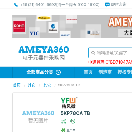
即时咨询
+86 (21) 6401-6692
[周一至周五 9:00-18:00]
电子元器件采购网
电源管理IC“BD71847A
全部商品分类
首页
制造商
授权专
首页
其它
其它
5KP78CA TB
5KP78CA TB
量产中