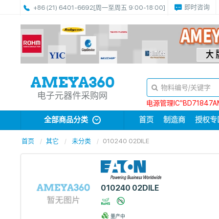
即时咨询
+86 (21) 6401-6692
[周一至周五 9:00-18:00]
电子元器件采购网
电源管理IC“BD71847A
全部商品分类
首页
制造商
授权专
首页
其它
未分类
010240 02DILE
010240 02DILE
量产中